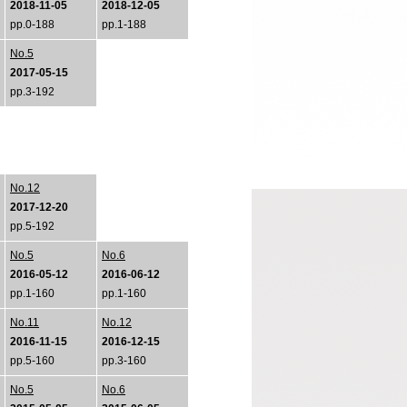
2018-11-05
2018-12-05
pp.0-188
pp.1-188
No.5
2017-05-15
pp.3-192
No.12
2017-12-20
pp.5-192
No.5
No.6
2016-05-12
2016-06-12
pp.1-160
pp.1-160
No.11
No.12
2016-11-15
2016-12-15
pp.5-160
pp.3-160
No.5
No.6