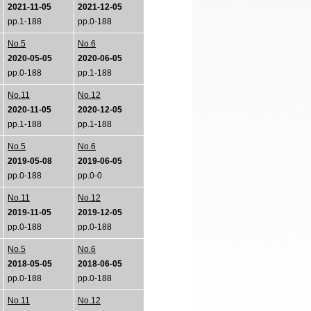
2021-11-05
2021-12-05
pp.1-188
pp.0-188
No.5
No.6
2020-05-05
2020-06-05
pp.0-188
pp.1-188
No.11
No.12
2020-11-05
2020-12-05
pp.1-188
pp.1-188
No.5
No.6
2019-05-08
2019-06-05
pp.0-188
pp.0-0
No.11
No.12
2019-11-05
2019-12-05
pp.0-188
pp.0-188
No.5
No.6
2018-05-05
2018-06-05
pp.0-188
pp.0-188
No.11
No.12