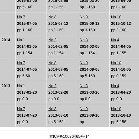
2015-01-05
2015-02-05
2015-03-20
2015-04-05
pp.5-160
pp.1-156
pp.1-158
pp.0-160
No.7
No.8
No.9
No.10
2015-07-05
2015-08-12
2015-09-12
2015-10-12
pp.1-160
pp.1-160
pp.3-160
pp.3-160
2014
No.1
No.2
No.3
No.4
2014-01-05
2014-02-05
2014-03-05
2014-04-05
pp.1-154
pp.1-154
pp.1-154
pp.1-155
No.7
No.8
No.9
No.10
2014-07-05
2014-08-05
2014-09-05
2014-10-05
pp.5-60
pp.5-160
pp.5-160
pp.0-159
2013
No.1
No.2
No.3
No.4
2013-01-20
2013-02-20
2013-03-20
2013-04-20
pp.0-0
pp.0-0
pp.0-0
pp.0-0
No.7
No.8
No.9
No.10
2013-07-20
2013-08-10
2013-09-10
2013-10-10
pp.0-0
pp.5-158
pp.
pp.5-158
京ICP备10036465号-14