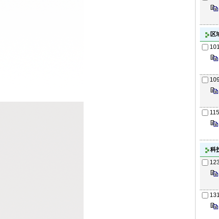
区
10
10
11
科
12
13