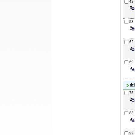
43
53
62
69
企
75
83
92