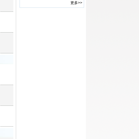
(镇江、南京)
更多>>
·
2015年《中国科技论坛》征集面
向我国“十三五”时期的管理学研
究论文