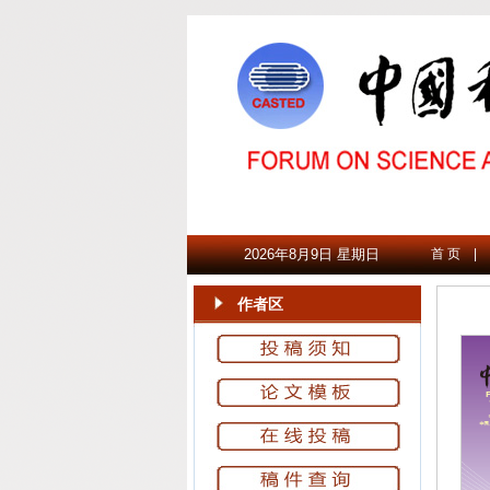
2026年8月9日 星期日
首 页
|
作者区