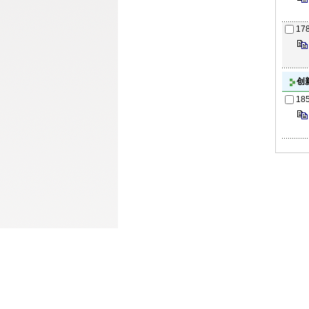
17
创
18