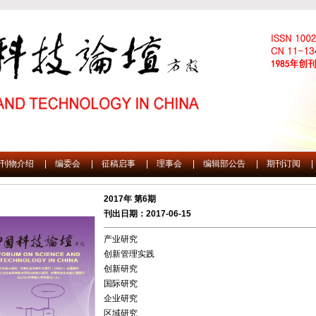
刊物介绍
|
编委会
|
征稿启事
|
理事会
|
编辑部公告
|
期刊订阅
|
2017年 第6期
刊出日期：2017-06-15
产业研究
创新管理实践
创新研究
国际研究
企业研究
区域研究