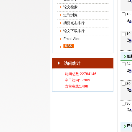
论文检索
13
过刊浏览
摘要点击排行
论文下载排行
19
Email Alert
创
访问统计
24
30
36
产