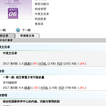
研究与探讨
科技管理
中英文目录
科技投资
卷首语
英文目录
中英文目录
2017 第6期: 1-3 [
摘要
] (
90
)
HTML
(1 KB)
PDF
(1031 KB) (
164
)
首语
一带一路: 相互尊重才有可能多赢
本刊编辑部
2017 第6期: 4-4 [
摘要
] (
163
)
HTML
(1 KB)
PDF
(748 KB) (
241
)
技管理
综合性国家科学中心的内涵、功能与管理机制