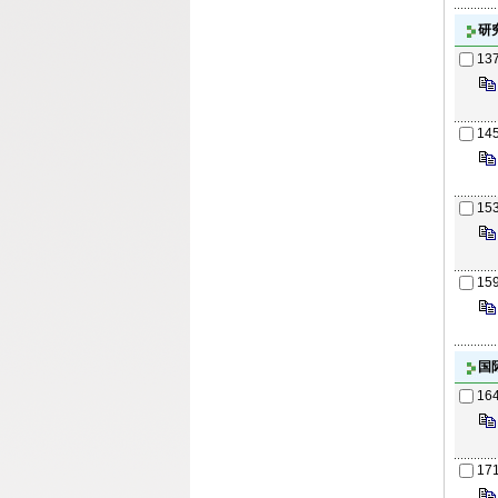
研
13
14
15
15
国
16
17