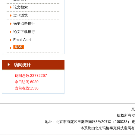
论文检索
过刊浏览
摘要点击排行
论文下载排行
Email Alert
访问统计
京
版权所有 ©
地址：北京市海淀区玉渊潭南路8号207室（100038） 电话：010-58
本系统由北京玛格泰克科技发展有限公司设