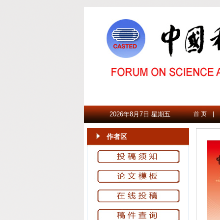
2026年8月7日 星期五
首 页
|
作者区