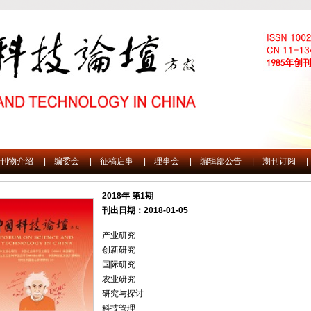
刊物介绍
|
编委会
|
征稿启事
|
理事会
|
编辑部公告
|
期刊订阅
|
2018年 第1期
刊出日期：2018-01-05
产业研究
创新研究
国际研究
农业研究
研究与探讨
科技管理