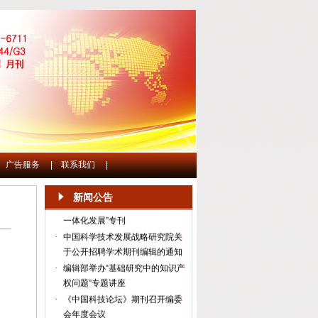
广告服务
|
联系我们
|
·
《中国科技论坛》“教育科技人才
新闻公告
一体化发展”专刊
·
中国科学技术发展战略研究院关
于公开招聘学术期刊编辑的通知
·
编辑部举办“基础研究中的知识产
权问题”专题讲座
·
《中国科技论坛》期刊召开编委
会年度会议
·
《中国科技论坛》“智能体的风险