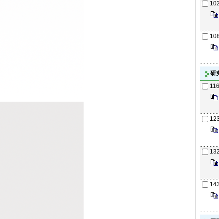
10
10
研
11
12
13
14