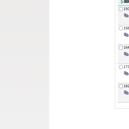
国
15
15
16
17
18