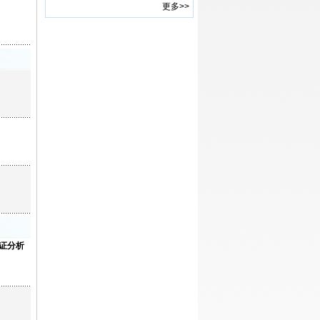
更多>>
向我国“十三五”时期的管理学研
究论文
证分析