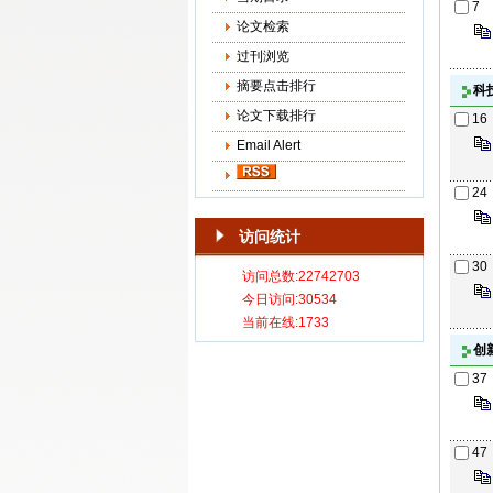
7
论文检索
过刊浏览
摘要点击排行
科
论文下载排行
16
Email Alert
24
访问统计
30
创
37
47