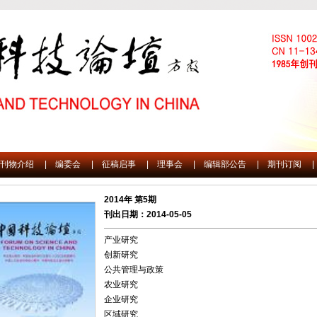
刊物介绍
|
编委会
|
征稿启事
|
理事会
|
编辑部公告
|
期刊订阅
|
2014年 第5期
刊出日期：2014-05-05
产业研究
创新研究
公共管理与政策
农业研究
企业研究
区域研究