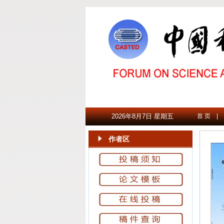
2026年8月7日 星期五
首 页
|
作者区