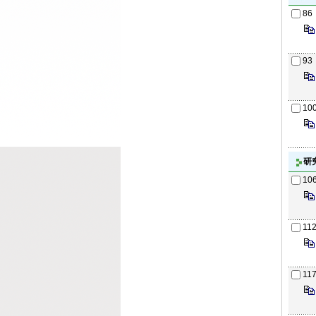
86
93
10
研
10
11
11