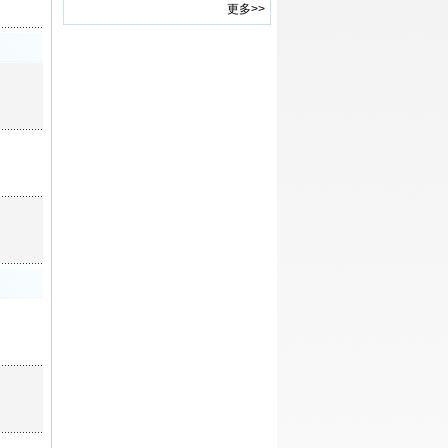
更多>>
(镇江、南京)
·
2015年《中国科技论坛》征集面
向我国“十三五”时期的管理学研
究论文