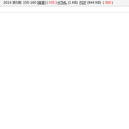
2014 第5期: 155-160 [
摘要
] (
435
)
HTML
(1 KB)
PDF
(944 KB) (
380
)
京ICP备10036465号-14