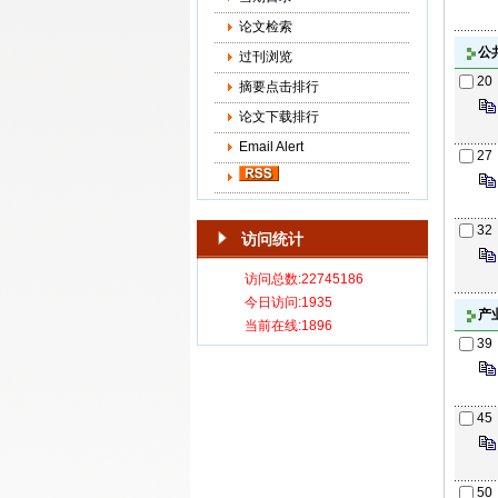
论文检索
公
过刊浏览
20
摘要点击排行
论文下载排行
Email Alert
27
32
访问统计
产
39
45
50