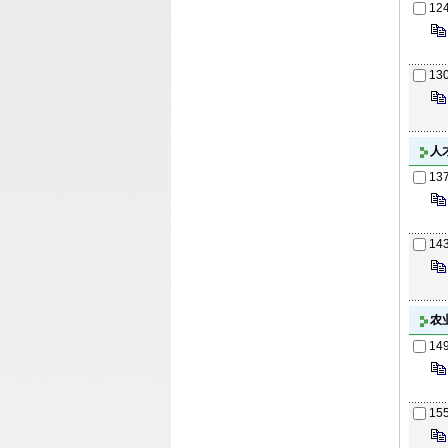
12
13
人
13
14
农
14
15