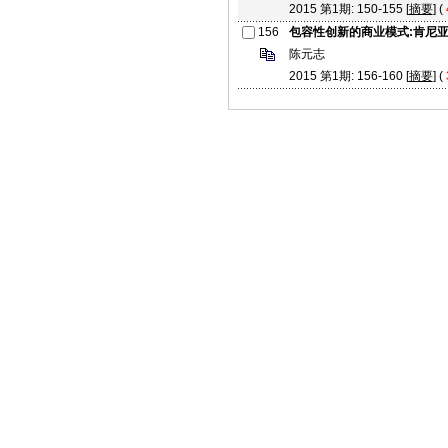
2015 第1期: 150-155 [
摘要
] (
156
包容性创新的商业模式:肯尼亚
陈元志
2015 第1期: 156-160 [
摘要
] (