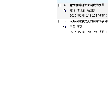
148
意大利科研评价制度的变革
陈琨, 李晓轩, 杨国梁
2015 第2期: 148-154 [
摘要
] (
155
人均碳排放拐点的国际比较分
周俊, 李宾
2015 第2期: 155-156 [
摘要
] (