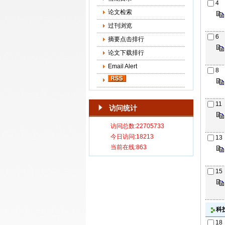
4
论文检索
过刊浏览
6
摘要点击排行
论文下载排行
Email Alert
8
11
访问统计
13
15
科
18