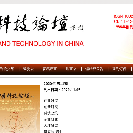
刊物介绍
|
编委会
|
征稿启事
|
理事会
|
编辑部公告
|
期刊订阅
|
2020年 第11期
刊出日期：2020-11-05
产业研究
创新研究
科技政策
企业研究
人才研究
研究与探讨