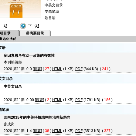
中英文目录
专题笔谈
卷首语
首语
多因素思考有助于政策的有效性
本刊编辑部
2020 第11期: 0-0 [
摘要
] (
27
)
HTML
(1 KB)
PDF
(844 KB) (
241
)
英文目录
中英文目录
2020 第11期: 0-00 [
摘要
] (
2
)
HTML
(1 KB)
PDF
(1791 KB) (
186
)
题笔谈
面向2035年的中美科技结构性治理新趋向
张成岗
2020 第11期: 1-4 [
摘要
] (
38
)
HTML
(1 KB)
PDF
(3513 KB) (
327
)