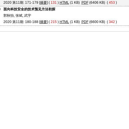
2020 第11期: 171-179 [
摘要
] (
131
)
HTML
(1 KB)
PDF
(6406 KB) (
453
)
0
面向科技安全的技术预见方法初探
郭秋怡, 张斌, 武宇
2020 第11期: 180-188 [
摘要
] (
215
)
HTML
(1 KB)
PDF
(6600 KB) (
342
)