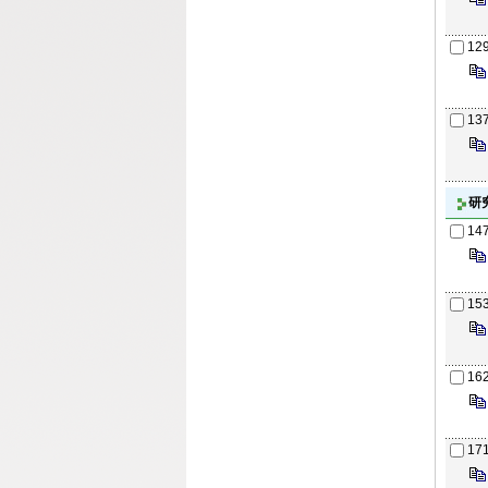
12
13
研
14
15
16
17