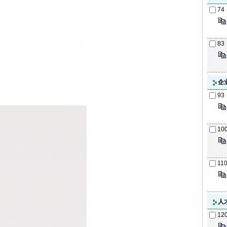
74
83
企
93
10
11
人
12