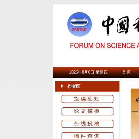
2026年8月6日 星期四
首 页
|
作者区