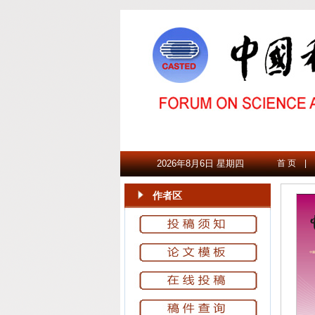
2026年8月6日 星期四
首 页
|
作者区