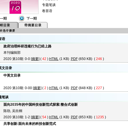
专题笔谈
卷首语
首语
政府治理科研违规行为已经上路
本刊编辑部
2020 第10期: 0-0 [
摘要
] (
42
)
HTML
(1 KB)
PDF
(650 KB) (
246
)
英文目录
中英文目录
2020 第10期: 0-00 [
摘要
] (
2
)
HTML
(1 KB)
PDF
(848 KB) (
227
)
题笔谈
面向2035年的中国科技创新范式探索:整合式创新
陈劲, 吴欣桐
2020 第10期: 1-2 [
摘要
] (
54
)
HTML
(1 KB)
PDF
(853 KB) (
1235
)
共享创新:面向未来的科技创新范式