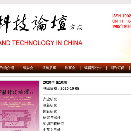
刊物介绍
|
编委会
|
征稿启事
|
理事会
|
编辑部公告
|
期刊订阅
|
2020年 第10期
刊出日期：2020-10-05
产业研究
创新研究
国际研究
研究与探讨
知识产权研究
中英文目录