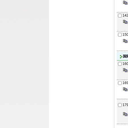
14
15
国
16
16
17