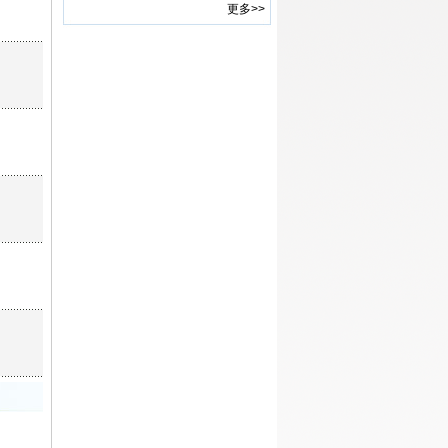
更多>>
(镇江、南京)
·
2015年《中国科技论坛》征集面
向我国“十三五”时期的管理学研
究论文