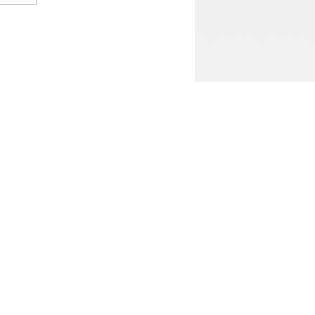
814@casted.org.cn