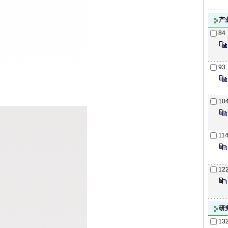
产
84
93
10
11
12
研
13