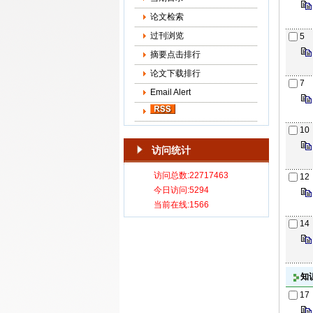
论文检索
过刊浏览
5
摘要点击排行
论文下载排行
7
Email Alert
10
访问统计
12
14
知
17