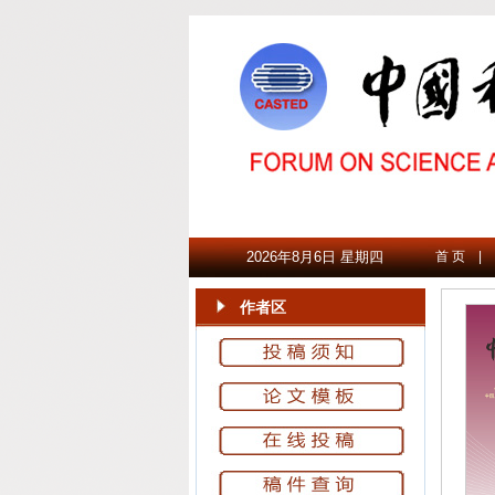
2026年8月6日 星期四
首 页
|
作者区