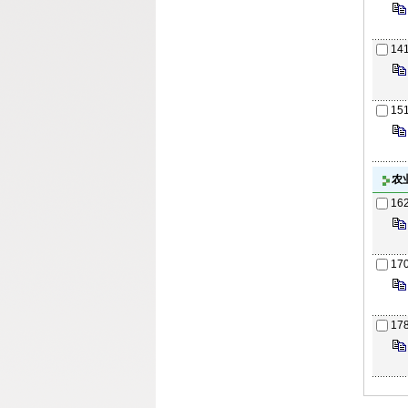
14
15
农
16
17
17