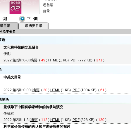
卷首语
目录
首语
文化和科技的交互融合
伊彤
2022 第2期: 0-0 [
摘要
] (
49
)
HTML
(1 KB)
PDF
(772 KB) (
371
)
录
中英文目录
2022 第2期: 0-00 [
摘要
] (
20
)
HTML
(1 KB)
PDF
(1004 KB) (
61
)
题笔谈
党领导下中国科学家精神的传承与演变
任福君
2022 第2期: 1-3 [
摘要
] (
112
)
HTML
(1 KB)
PDF
(828 KB) (
130
)
科学家价值传播的再认知与讲好故事的探讨