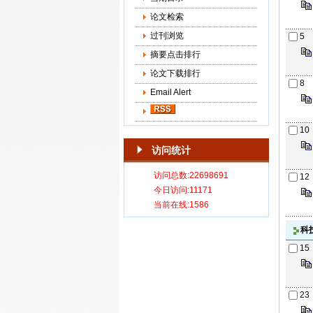
论文检索
过刊浏览
5
摘要点击排行
论文下载排行
8
Email Alert
10
访问统计
12
科
15
23