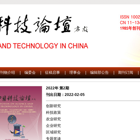
刊物介绍
|
编委会
|
征稿启事
|
理事会
|
编辑部公告
|
期刊订阅
|
2022年 第2期
刊出日期：2022-02-05
创新研究
科技政策
农业研究
企业研究
区域研究
专题笔谈