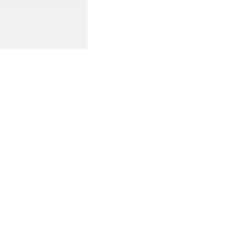
地址：北京市海淀区玉渊潭南路8号
本