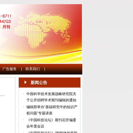
广告服务
|
联系我们
|
·
《中国科技论坛》“教育科技人才
一体化发展”专刊
新闻公告
·
中国科学技术发展战略研究院关
于公开招聘学术期刊编辑的通知
·
编辑部举办“基础研究中的知识产
权问题”专题讲座
·
《中国科技论坛》期刊召开编委
会年度会议
·
《中国科技论坛》“智能体的风险