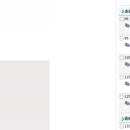
企
86
95
10
11
12
区
13