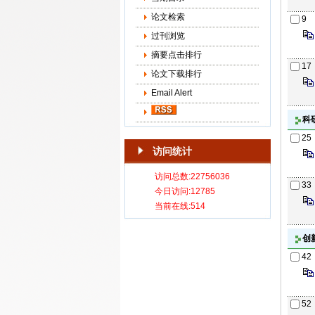
论文检索
9
过刊浏览
摘要点击排行
17
论文下载排行
Email Alert
科
25
访问统计
33
创
42
52