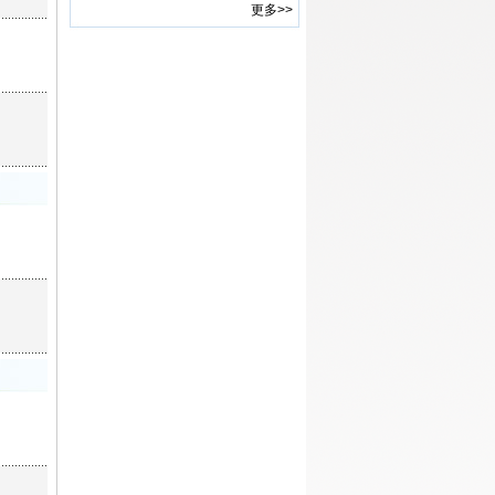
更多>>
(镇江、南京)
·
2015年《中国科技论坛》征集面
向我国“十三五”时期的管理学研
究论文