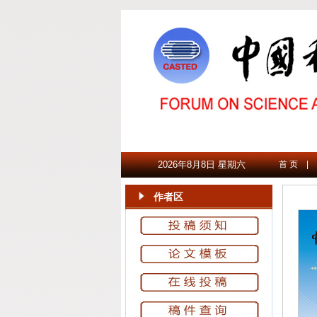
2026年8月8日 星期六
首 页
|
作者区