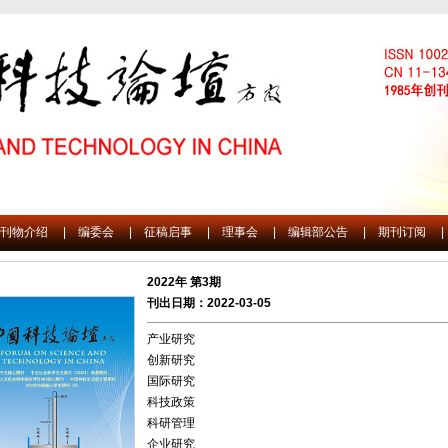
刊物介绍
|
编委会
|
征稿启事
|
理事会
|
编辑部公告
|
期刊订阅
|
2022年 第3期
刊出日期：2022-03-05
产业研究
创新研究
国际研究
科技政策
科研管理
企业研究