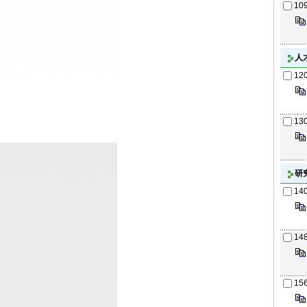
10
人
12
13
研
14
14
15