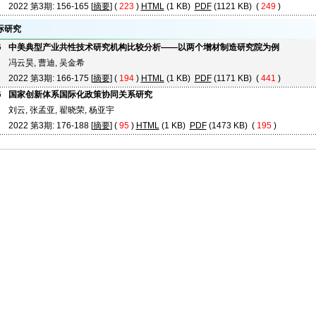
2022 第3期: 156-165 [
摘要
] (
223
)
HTML
(1 KB)
PDF
(1121 KB) (
249
)
际研究
6
中美典型产业共性技术研究机构比较分析——以两个增材制造研究院为例
冯云昊, 曹迪, 吴金希
2022 第3期: 166-175 [
摘要
] (
194
)
HTML
(1 KB)
PDF
(1171 KB) (
441
)
6
国家创新体系国际化政策协同关系研究
刘云, 张孟亚, 翟晓荣, 杨亚宇
2022 第3期: 176-188 [
摘要
] (
95
)
HTML
(1 KB)
PDF
(1473 KB) (
195
)