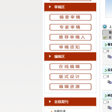
审稿区
卷
0
编辑区
目
0
科
在线期刊
1
当期目录