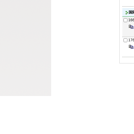
国
16
17