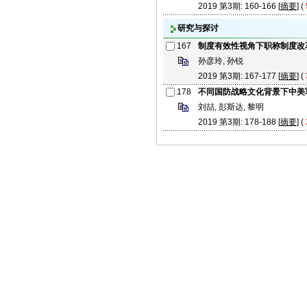
2019 第3期: 160-166 [
摘要
] (
研究与探讨
167
制度有效性视角下职称制度改
孙彦玲, 孙锐
2019 第3期: 167-177 [
摘要
] (
178
不同国防战略文化背景下中美
刘喆, 彭斯达, 黎明
2019 第3期: 178-188 [
摘要
] (