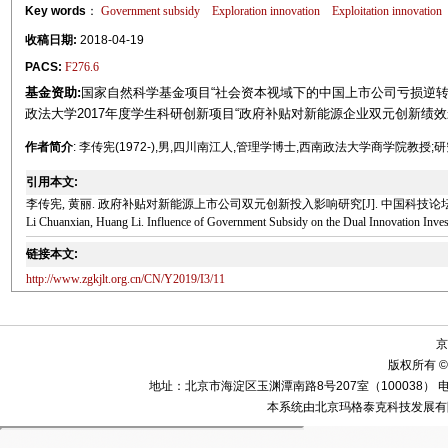
Key words
：
Government subsidy
Exploration innovation
Exploitation innovation
收稿日期:
2018-04-19
PACS:
F276.6
基金资助:
国家自然科学基金项目“社会资本视域下的中国上市公司亏损逆转质量:
政法大学2017年度学生科研创新项目“政府补贴对新能源企业双元创新绩效影响
作者简介
: 李传宪(1972-),男,四川南江人,管理学博士,西南政法大学商学院教
引用本文:
李传宪, 黄丽. 政府补贴对新能源上市公司双元创新投入影响研究[J]. 中国科技论坛, 2019(
Li Chuanxian, Huang Li. Influence of Government Subsidy on the Dual Innovation Inve
链接本文:
http://www.zgkjlt.org.cn/CN/Y2019/I3/11
京
版权所有 ©
地址：北京市海淀区玉渊潭南路8号207室（100038） 电话：010-58
本系统由北京玛格泰克科技发展有限公司设