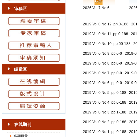
2026 Vol.7 No.6
2026
审稿区
2019 Vol.0 No.12 pp.0-188 20
2019 Vol.0 No.11 pp.0-188 20
2019 Vol.0 No.10 pp.00-188 2
2019 Vol.0 No.9 pp.0-0 2019-0
2019 Vol.0 No.8 pp.0-0 2019-0
编辑区
2019 Vol.0 No.7 pp.0-0 2019-0
2019 Vol.0 No.6 pp.0-0 2019-0
2019 Vol.0 No.5 pp.0-188 201
2019 Vol.0 No.4 pp.0-188 201
2019 Vol.0 No.3 pp.1-188 201
2019 Vol.0 No.2 pp.0-188 201
在线期刊
2019 Vol.0 No.1 pp.0-188 201
当期目录