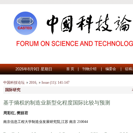
2026年8月9日 星期日
首 页
|
刊物介绍
|
编委会
|
征稿
中国科技论坛
2016
,
Issue (11)
:
141-147
国际研究
基于熵权的制造业新型化程度国际比较与预测
周彩红, 樊丽君
南京信息工程大学制造业发展研究院,江苏 南京 210044