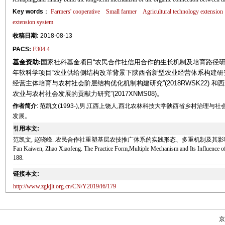
Key words
：
Farmers' cooperative
Small farmer
Agricultural technology extension
extension system
收稿日期:
2018-08-13
PACS:
F304.4
基金资助:
国家社科基金项目“农民合作社信用合作的生长机制及培育路径研究”(1
年软科学项目“农业供给侧结构改革背景下陕西省新型农业经营体系构建研究”(L
经营主体培育与农村社会阶层结构优化机制构建研究”(2018RWSK22) 和
农业与农村社会发展的贡献力研究”(2017XNMS08)。
作者简介
: 范凯文(1993-),男,江西上饶人,西北农林科技大学陕西省乡村治理
发展。
引用本文:
范凯文, 赵晓峰. 农民合作社重塑基层农技推广体系的实践形态、多重机制及其影响[J]. 中国科
Fan Kaiwen, Zhao Xiaofeng. The Practice Form,Multiple Mechanism and Its Influence o
188.
链接本文:
http://www.zgkjlt.org.cn/CN/Y2019/I6/179
京