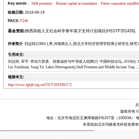
Key words
：
Skill premium
Human capital accumulation
Pareto separation equilib
收稿日期:
2018-06-19
PACS:
F240
基金资助:
陕西高校人文社会科学青年英才支持计划项目(HSSTP201426)。
作者简介
: 刘运转(1983-),男,河南商丘人,西北大学经济管理学院博士研究生;
引用本文:
刘运转, 宋宇. 劳动力异质、技能溢价与中等收入陷阱[J]. 中国科技论坛, 2019(6): 172
Liu Yunzhuan, Song Yu. Labor Heterogeneity,Skill Premium and Middle Income Trap. , 
链接本文:
http://www.zgkjlt.org.cn/CN/Y2019/I6/172
京
版权所有 ©
地址：北京市海淀区玉渊潭南路8号207室（100038） 电话：010-58
本系统由北京玛格泰克科技发展有限公司设