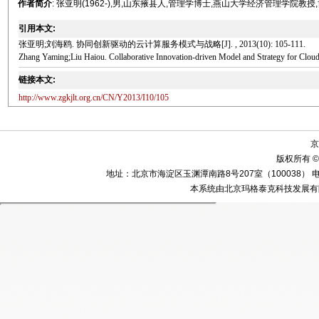
作者简介
: 张亚明(1962-),男,山东掖县人,管理学博士,燕山大学经济管理学院
引用本文:
张亚明;刘海鸥. 协同创新驱动的云计算服务模式与战略[J]. , 2013(10): 105-111.
Zhang Yaming;Liu Haiou. Collaborative Innovation-driven Model and Strategy for Cloud
链接本文:
http://www.zgkjlt.org.cn/CN/Y2013/I10/105
京
版权所有 ©
地址：北京市海淀区玉渊潭南路8号207室（100038） 电话：010-58
本系统由北京玛格泰克科技发展有限公司设