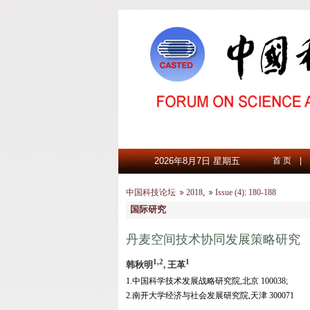
2026年8月7日 星期五
首 页
|
中国科技论坛
2018
,
Issue (4)
:
180-188
国际研究
丹麦空间技术协同发展策略研究
1,2
1
韩秋明
, 王革
1.中国科学技术发展战略研究院,北京 100038;
2.南开大学经济与社会发展研究院,天津 300071