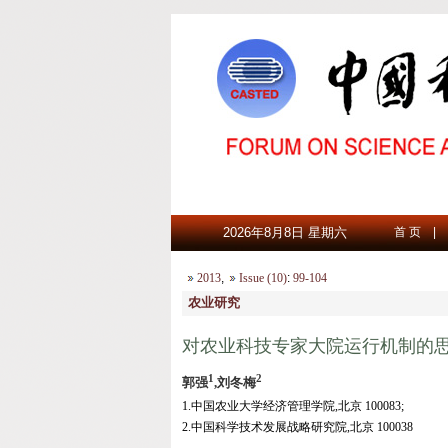
2026年8月8日 星期六
首 页
|
2013
,
Issue (10)
:
99-104
农业研究
对农业科技专家大院运行机制的
1
2
郭强
,刘冬梅
1.中国农业大学经济管理学院,北京 100083;
2.中国科学技术发展战略研究院,北京 100038