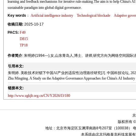
learning and feedback mechanisms for iterative rule-making.The aim is to help China's AI
sustainable paradigm into global digital governance.
Key words
：
Artificial intelligence industry
Technological blockade
Adaptive gove
收稿日期:
2025-10-17
PACS:
F49
D815
TP18
作者简介
: 朱明婷(1994—),女,山东青岛人,博士、讲师,研究方向为网络空间
引用本文:
朱明婷. 美欧技术封锁下中国AI产业的适应性治理路径研究[J]. 中国科技论坛, 2026(3):
Zhu Mingting. A Study on the Adaptive Governance Approaches for China's AI Industry
链接本文:
http://www.zgkjlt.org.cn/CN/Y2026/I3/180
京
版权所有 ©
地址：北京市海淀区玉渊潭南路8号207室（100038） 电话：010-58
本系统由北京玛格泰克科技发展有限公司设