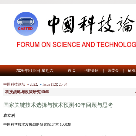
2026年8月8日 星期六
首 页
|
刊物介绍
|
编委会
|
征稿
中国科技论坛
2022
,
Issue (12)
:
25-34
科技战略与政策研究40年
国家关键技术选择与技术预测40年回顾与思考
袁立科
中国科学技术发展战略研究院,北京 100038