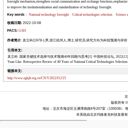
foresight mechanism,strengthen social communication and exchange functions,emphasize
to improve the institutionalization and standardization of technology foresight.
Key words
：
National technology foresight
Critical technologies selection
Science 
收稿日期:
2022-10-08
PACS:
G301
作者简介
: 袁立科(1978-),男,浙江杭州人,博士,研究员,研究方向为科技预测与
引用本文:
袁立科. 国家关键技术选择与技术预测40年回顾与思考[J]. 中国科技论坛, 2022(12): 2
Yuan Like. Retrospective Review of 40 Years of National Critical Technologies Selection
链接本文:
http://www.zgkjlt.org.cn/CN/Y2022/I12/25
京
版权所有 ©
地址：北京市海淀区玉渊潭南路8号207室（100038） 电话：010-58
本系统由北京玛格泰克科技发展有限公司设