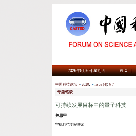
2026年8月6日 星期四
首 页
|
中国科技论坛
2020
,
Issue (4)
:
6-7
专题笔谈
可持续发展目标中的量子科技
关思甲
宁德师范学院讲师