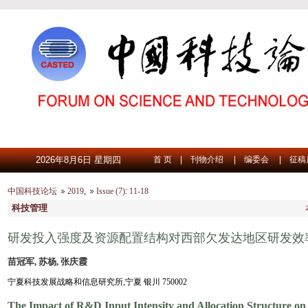
2026年8月6日 星期四
首 页
|
刊物介绍
|
编委会
|
征稿
中国科技论坛
2019
,
Issue (7)
:
11-18
科技管理
研发投入强度及资源配置结构对西部欠发达地区研发效
苗冠军, 苏杨, 张庆霞
宁夏科技发展战略和信息研究所,宁夏 银川 750002
The Impact of R&D Input Intensity and Allocation Structure o