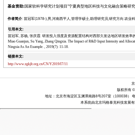
基金资助:
国家软科学研究计划项目“宁夏典型地区科技与文化融合策略研究——以中
作者简介
: 苗冠军(1978-),男,河南西平人,管理学硕士,助理研究员;研究方向:农
引用本文:
苗冠军, 苏杨, 张庆霞. 研发投入强度及资源配置结构对西部欠发达地区研发效率的影响——以宁
Miao Guanjun, Su Yang, Zhang Qingxia. The Impact of R&D Input Intensity and Alloca
Ningxia As An Example. , 2019(7): 11-18.
链接本文:
http://www.zgkjlt.org.cn/CN/Y2019/I7/11
京
版权所有 ©
地址：北京市海淀区玉渊潭南路8号207室（100038） 电话：010-58
本系统由北京玛格泰克科技发展有限公司设