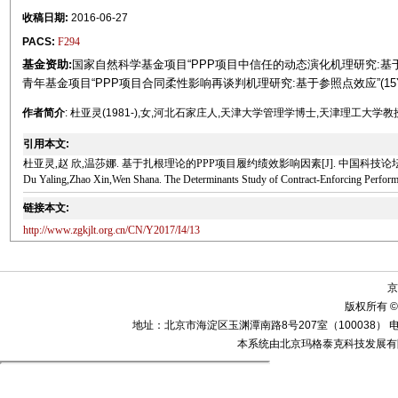
收稿日期:
2016-06-27
PACS:
F294
基金资助:
国家自然科学基金项目“PPP项目中信任的动态演化机理研究:基于政府
青年基金项目“PPP项目合同柔性影响再谈判机理研究:基于参照点效应”(15YJC
作者简介
: 杜亚灵(1981-),女,河北石家庄人,天津大学管理学博士,天津理工大
引用本文:
杜亚灵,赵 欣,温莎娜. 基于扎根理论的PPP项目履约绩效影响因素[J]. 中国科技论坛, 2017
Du Yaling,Zhao Xin,Wen Shana. The Determinants Study of Contract-Enforcing Performa
链接本文:
http://www.zgkjlt.org.cn/CN/Y2017/I4/13
京
版权所有 ©
地址：北京市海淀区玉渊潭南路8号207室（100038） 电话：010-58
本系统由北京玛格泰克科技发展有限公司设