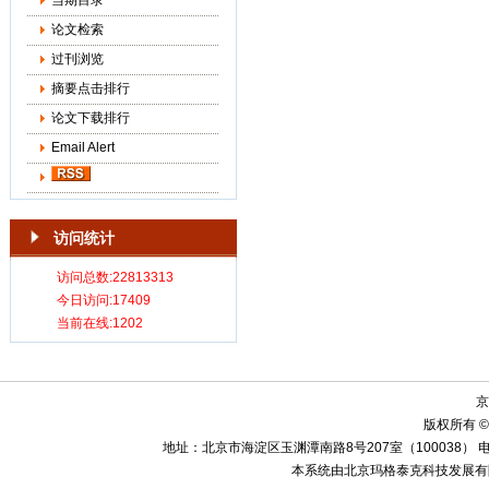
当期目录
论文检索
过刊浏览
摘要点击排行
论文下载排行
Email Alert
访问统计
京
版权所有 ©
地址：北京市海淀区玉渊潭南路8号207室（100038） 电话：010-58
本系统由北京玛格泰克科技发展有限公司设