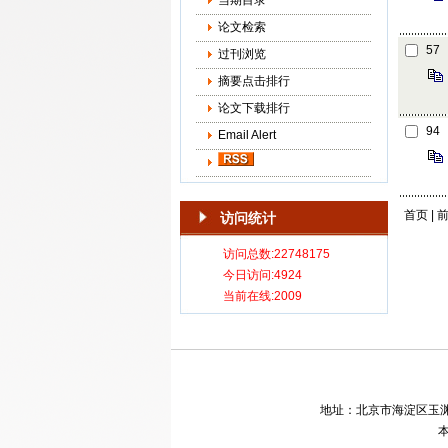
当期目录
论文检索
57
过刊浏览
摘要点击排行
论文下载排行
94
Email Alert
首页 | 前
访问统计
地址：北京市海淀区玉渊潭南路8号
本