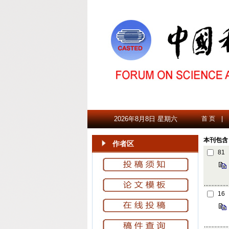
2026年8月8日 星期六
首 页
|
本刊包含 
作者区
81
16