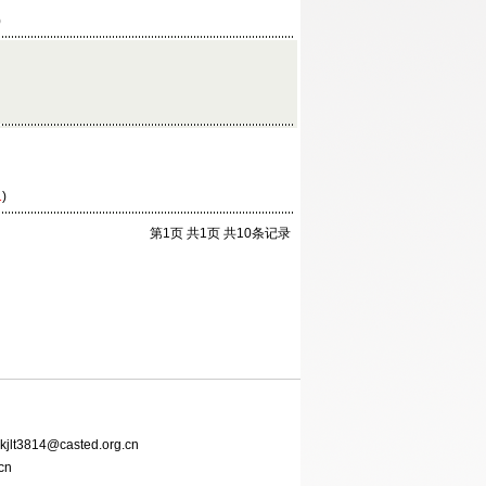
)
1
)
第1页 共1页 共10条记录
814@casted.org.cn
cn