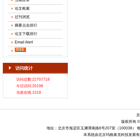
当期目录
论文检索
过刊浏览
摘要点击排行
论文下载排行
Email Alert
访问统计
京
版权所有 ©
地址：北京市海淀区玉渊潭南路8号207室（100038） 电话：010-58
本系统由北京玛格泰克科技发展有限公司设