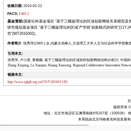
收稿日期:
2016-02-22
PACS:
F403.2
基金资助:
国家社科基金项目 “基于三螺旋理论的区域创新网络关系模型及协同创
研究规划基金项目 “基于三螺旋理论的区域‘产学研’创新模式的研究”(11YJA
究”(WT2015002)。
作者简介
: 张秀萍(1965-),女,内蒙古赤峰人,大连理工大学人文与社会科学学部
引用本文:
张秀萍, 卢小君, 黄晓颖. 基于三螺旋理论的区域协同创新网络结构分析[J]. 中国科技论坛, 2
Zhang Xiuping, Lu Xiaojun, Huang Xiaoying. Regional Collaborative Innovation Network 
链接本文:
http://www.zgkjlt.org.cn/CN/Y2016/I11/82
京
版权所有 ©
地址：北京市海淀区玉渊潭南路8号207室（100038） 电话：010-58
本系统由北京玛格泰克科技发展有限公司设