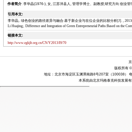
作者简介
: 李华晶(1976-), 女, 江苏沛县人, 管理学博士、副教授;研究方向:创
引用本文:
李华晶;. 绿色创业的路径差异与融合:基于新企业与在位企业的比较分析[J]. , 2013(9): 
Li Huajing;. Difference and Integration of Green Entrepreneurial Paths:Based on the C
链接本文:
http://www.zgkjlt.org.cn/CN/Y2013/I9/70
京
版权所有 ©
地址：北京市海淀区玉渊潭南路8号207室（100038） 电话：010-58
本系统由北京玛格泰克科技发展有限公司设