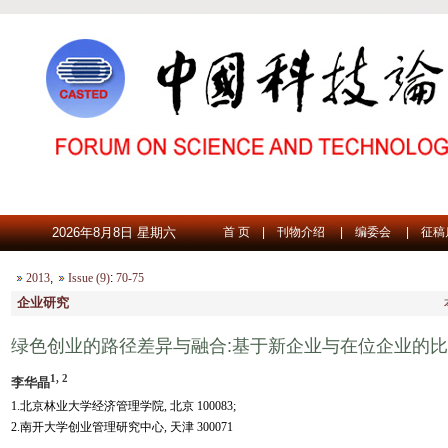
2026年8月8日 星期六
首 页
|
刊物介绍
|
编委会
|
征稿
2013
,
Issue (9)
:
70-75
企业研究
绿色创业的路径差异与融合:基于新企业与在位企业的
1, 2
李华晶
1.北京林业大学经济管理学院, 北京 100083;
2.南开大学创业管理研究中心, 天津 300071