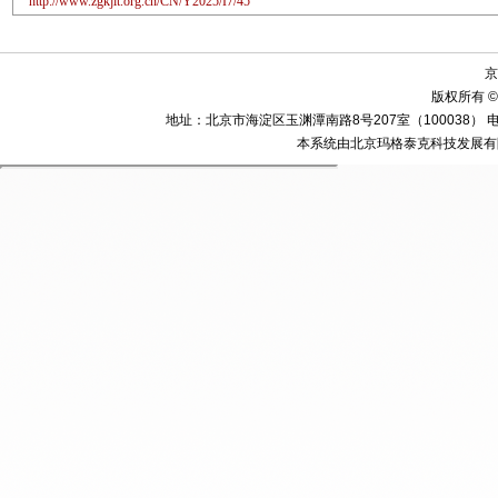
http://www.zgkjlt.org.cn/CN/Y2025/I7/45
京
版权所有 ©
地址：北京市海淀区玉渊潭南路8号207室（100038） 电话：010-58
本系统由北京玛格泰克科技发展有限公司设