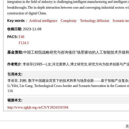
integration in the field of industry is challenging;intelligent manufacturing and intelligen
breakthroughs.The in-depth interaction between core and converging industrial sectors wil
construction of digital China.
Key words
：
Artificial intelligence
Complexity
Technology diffusion
Scenario in
收稿日期:
2023-11-08
PACS:
F49
F124.3
基金资助:
中国工程院战略研究与咨询项目“场景驱动的人工智能技术升级和产业发展
作者简介
: 李依菲(1995—),女,河北黄骅人,博士研究生,研究方向为技术创新与产
引用本文:
李依菲, 刘刚. 数字中国建设背景下的技术跨界与场景创新——基于智能产业复杂度视角[J]. 中
Li Yifei, Liu Gang. Technological Cross-border and Scenario Innovation in the Context 
116.
链接本文:
http://www.zgkjlt.org.cn/CN/Y2024/I10/104
京