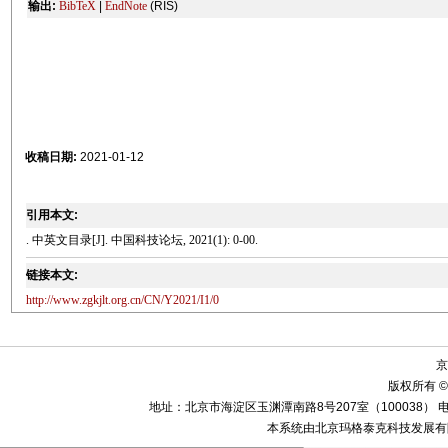
输出:
BibTeX
|
EndNote
(RIS)
收稿日期:
2021-01-12
引用本文:
. 中英文目录[J]. 中国科技论坛, 2021(1): 0-00.
链接本文:
http://www.zgkjlt.org.cn/CN/Y2021/I1/0
京
版权所有 ©
地址：北京市海淀区玉渊潭南路8号207室（100038） 电话：010-58
本系统由北京玛格泰克科技发展有限公司设