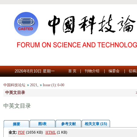
2026年8月10日 星期一
首 页
|
刊物介绍
|
编委会
|
征稿
中国科技论坛
2021
,
Issue (1)
:
0-00
中英文目录
中英文目录
图/表
参考文献
相关文章 (15)
摘要
全文:
PDF
(1656 KB)
HTML
(1 KB)