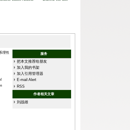
系理性
服务
把本文推荐给朋友
加入我的书架
加入引用管理器
of
E-mail Alert
on
RSS
作者相关文章
刘战雄