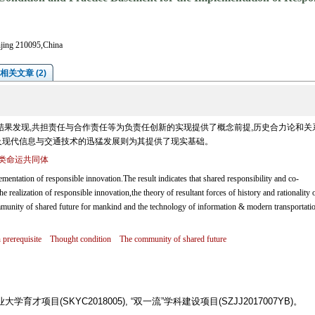
njing 210095,China
相关文章 (2)
结果发现,共担责任与合作责任等为负责任创新的实现提供了概念前提,历史合力论和关
及现代信息与交通技术的迅猛发展则为其提供了现实基础。
类命运共同体
mentation of responsible innovation.The result indicates that shared responsibility and co-
he realization of responsible innovation,the theory of resultant forces of history and rationality 
mmunity of shared future for mankind and the technology of information & modern transportati
 prerequisite
Thought condition
The community of shared future
大学育才项目(SKYC2018005), “双一流”学科建设项目(SZJJ2017007YB)。