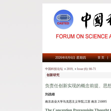
2026年8月6日 星期四
首 页
|
中国科技论坛
2019
,
Issue (6)
:
66-71
创新研究
负责任创新实现的概念前提、思
刘战雄
南京农业大学马克思主义学院,江苏 南京 210095
The Conception Prerequisite,Thought 