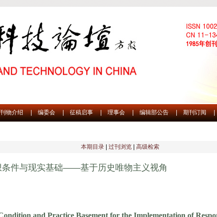
刊物介绍
|
编委会
|
征稿启事
|
理事会
|
编辑部公告
|
期刊订阅
|
本期目录
|
过刊浏览
|
高级检索
想条件与现实基础——基于历史唯物主义视角
Condition and Practice Basement for the Implementation of Res