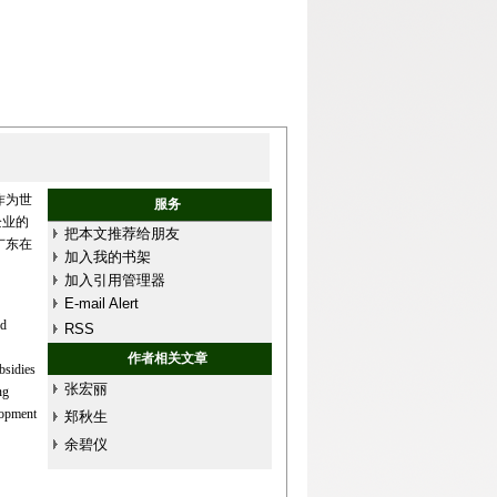
作为世
服务
企业的
把本文推荐给朋友
广东在
加入我的书架
加入引用管理器
E-mail Alert
nd
RSS
作者相关文章
bsidies
张宏丽
ng
lopment
郑秋生
余碧仪