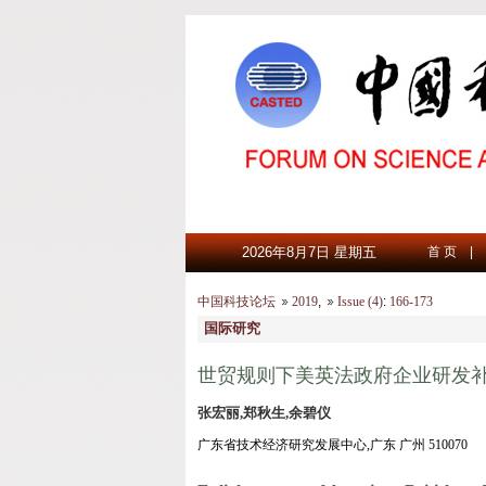
2026年8月7日 星期五
首 页
|
中国科技论坛
2019
,
Issue (4)
:
166-173
国际研究
世贸规则下美英法政府企业研发
张宏丽,郑秋生,余碧仪
广东省技术经济研究发展中心,广东 广州 510070