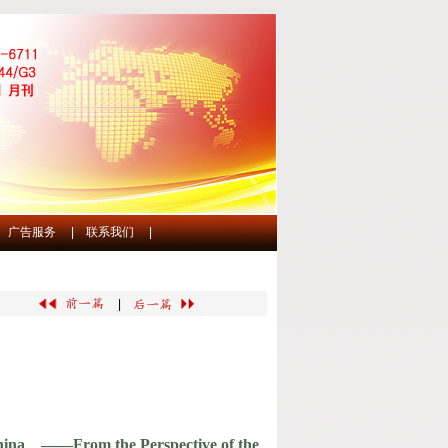
广告服务
|
联系我们
|
|
n China ——From the Perspective of the