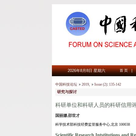
2026年8月8日 星期六
首 页
|
中国科技论坛
2019
,
Issue (2)
:
135-142
研究与探讨
科研单位和科研人员的科研信用
国丽娜,邵世才
科学技术部科技经费监管服务中心,北京 100038
Scientific Research Intstitutions and