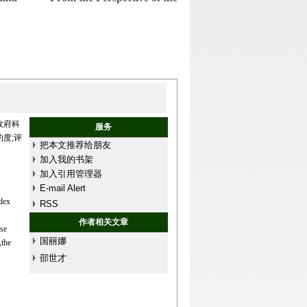
政府科
服务
度;评
把本文推荐给朋友
加入我的书架
加入引用管理器
E-mail Alert
ndex
RSS
作者相关文章
use
国丽娜
,the
邵世才