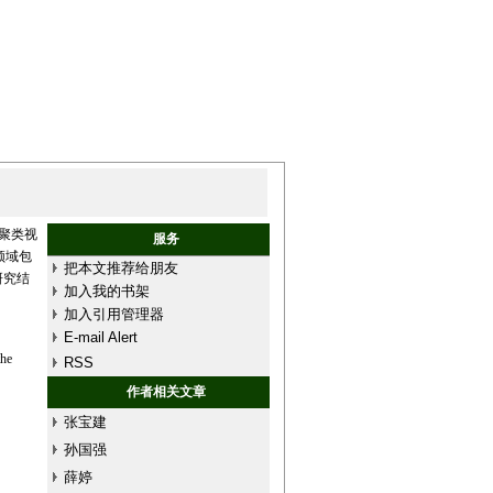
聚类视
服务
领域包
把本文推荐给朋友
研究结
加入我的书架
加入引用管理器
E-mail Alert
the
RSS
作者相关文章
张宝建
孙国强
薛婷