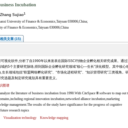
usiness Incubation
1
,Zhang Sujiao
anxi University of Finance & Economics,Taiyuan 030006,China;
sity of Finance & Economics,Taiyuan 030006,China
相关文章 (15)
视化软件,分析了自1990年以来发表在国际SSCI刊物企业孵化相关研究成果。通过
域的5个主要研究脉络,得到国际企业孵化研究领域“核心—生长”演化模型。其中核心
角,生长领域包括“联盟网络孵化研究”、“市场化进程研究”、“知识管理研究”三类视角。
研究选题及制定研究规划具有重要意义。
识图谱
nalyze the literature of business incubation from 1990.With CiteSpace Ⅲ software to map out 
omains,including regional innovation incubation,networked alliance incubation,marketing
edge management.The results of the study have significance for the progress of cognitive
future research topics
Visualization technology
Knowledge mapping