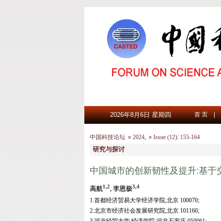
2026年8月6日 星期四
首 页
|
中国科技论坛
2024
,
Issue (12)
:
155-164
研究与探讨
中国城市的创新韧性及提升:基于
1,2
3,4
高航
, 李恩极
1.首都经济贸易大学经济学院,北京 100070;
2.北京市经济社会发展研究院,北京 101160;