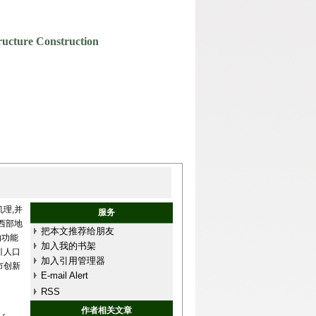
ructure Construction
理,并
服务
西部地
把本文推荐给朋友
的功能
加入我的书架
引人口
加入引用管理器
市创新
E-mail Alert
RSS
作者相关文章