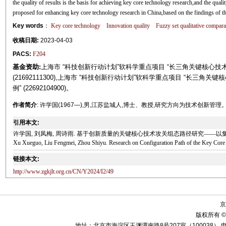
the quality of results is the basis for achieving key core technology research,and the qual
proposed for enhancing key core technology research in China,based on the findings of th
Key words
：
Key core technology
Innovation quality
Fuzzy set qualitative compara
收稿日期:
2023-04-03
PACS:
F204
基金资助:
上海市 “科技创新行动计划”软科学重点项目 “长三角关键核心技
(21692111300),上海市 “科技创新行动计划”软科学重点项目 “长
例” (22692104900)。
作者简介
: 许学国(1967—),男,江苏盐城人,博士、教授,研究方向为技术创新管理
引用本文:
许学国, 刘凤梅, 周诗雨. 基于创新质量的关键核心技术攻关组态路径研究——以集成电路为例[
Xu Xueguo, Liu Fengmei, Zhou Shiyu. Research on Configuration Path of the Key Core 
链接本文:
http://www.zgkjlt.org.cn/CN/Y2024/I2/49
京
版权所有 ©
地址：北京市海淀区玉渊潭南路8号207室（100038） 电话：010-58