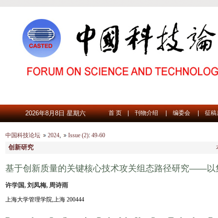
2026年8月8日 星期六
首 页
|
刊物介绍
|
编委会
|
征稿
中国科技论坛
2024
,
Issue (2)
:
49-60
创新研究
基于创新质量的关键核心技术攻关组态路径研究——以
许学国, 刘凤梅, 周诗雨
上海大学管理学院,上海 200444